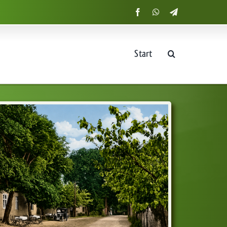
Start