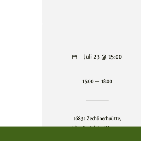
Juli 23 @ 15:00
15:00 — 18:00
16831 Zechlinerhuütte,
Alter Festplatz, Wegener
Park