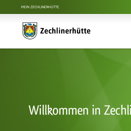
Zum
MEIN ZECHLINERHÜTTE
Inhalt
springen
Willkommen in Zechl