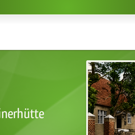
inerhütte