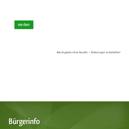
merken
Alle Angaben ohne Gewähr – Änderungen vorbehalten!
Bürgerinfo