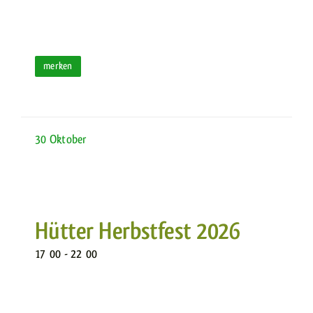
merken
30
Oktober
Hütter Herbstfest 2026
17
:
00 - 22
:
00