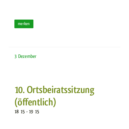
merken
3
Dezember
10. Ortsbeiratssitzung
(öffentlich)
18
:
15 - 19
:
15