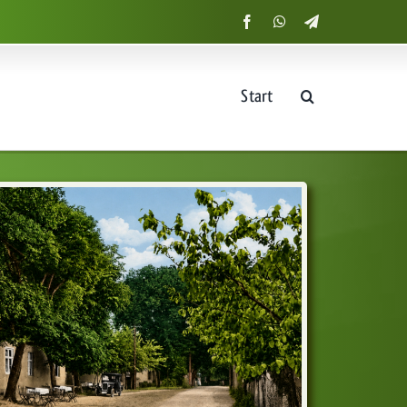
Start