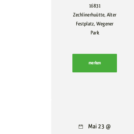
16831
Zechlinerhuütte, Alter
Festplatz, Wegener
Park
merken
Mai 23 @