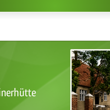
inerhütte