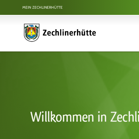
Zum
MEIN ZECHLINERHÜTTE
Inhalt
springen
Willkommen in Zechl