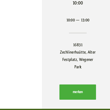
10:00
10:00 — 13:00
16831
Zechlinerhuütte, Alter
Festplatz, Wegener
Park
merken