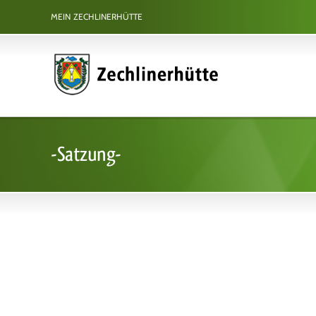
Zum
MEIN ZECHLINERHÜTTE
Inhalt
springen
-Satzung-