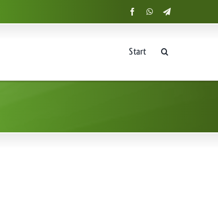
Start