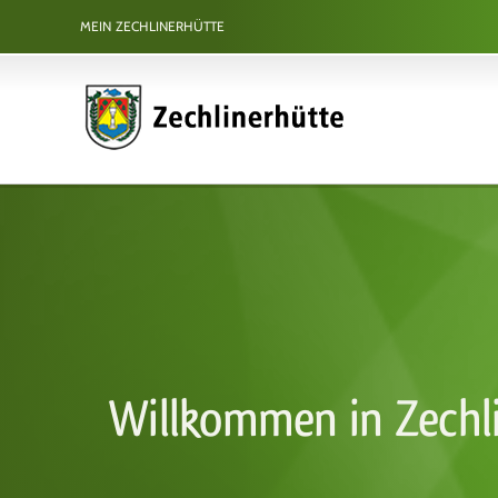
Zum
MEIN ZECHLINERHÜTTE
Inhalt
springen
Willkommen in Zechl