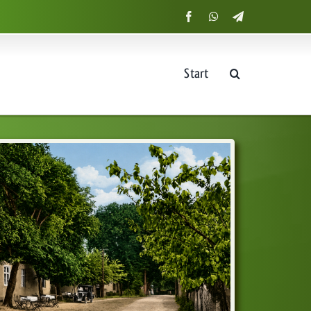
Start