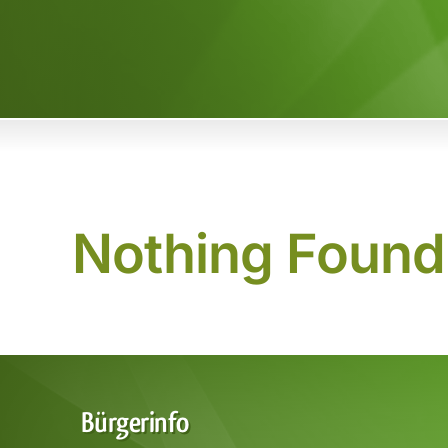
Nothing Found
Bürgerinfo