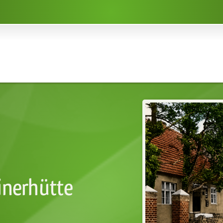
inerhütte